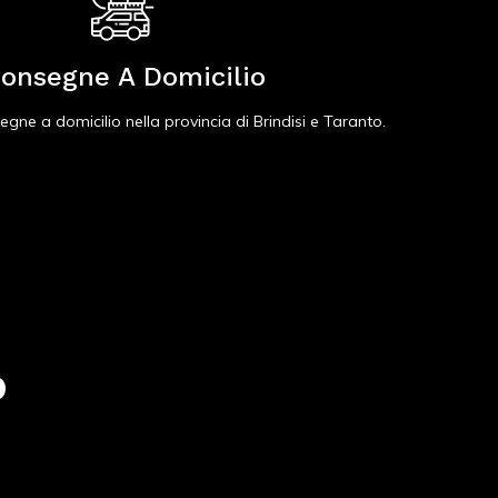
onsegne A Domicilio
gne a domicilio nella provincia di Brindisi e Taranto.
o