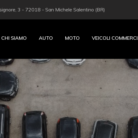
ignore, 3 - 72018 - San Michele Salentino (BR)
CHI SIAMO
AUTO
MOTO
VEICOLI COMMERCI
a San