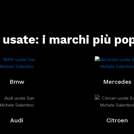
 usate: i marchi più pop
Bmw
Mercedes
Audi
Citroen