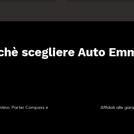
chè scegliere Auto Em
entino. Parter Compass e
Affidati alle gar