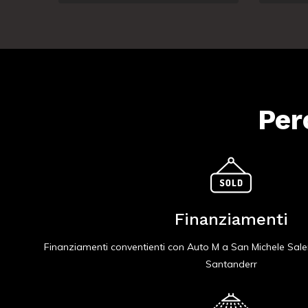
Per
Finanziamenti
Finanziamenti conventienti con Auto M a San Michele Sal
Santanderr