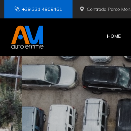
+39 331 4909461
Contrada Parco Mons
HOME
Vendita Auto 