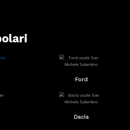
olari
Ford
Dacia